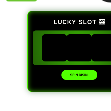
LUCKY SLOT 🎰
SPIN DISINI