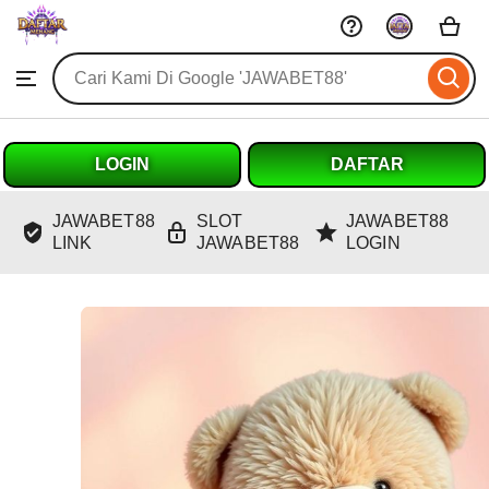
logo
JAWABET88
Skip
to
Search
Browse
ontent
for
items
or
shops
LOGIN
DAFTAR
JAWABET88
SLOT
JAWABET88
LINK
JAWABET88
LOGIN