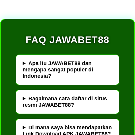
Loading...
FAQ JAWABET88
Apa itu JAWABET88 dan
mengapa sangat populer di
Indonesia?
Bagaimana cara daftar di situs
resmi JAWABET88?
Di mana saya bisa mendapatkan
Link Download APK JAWABET88?