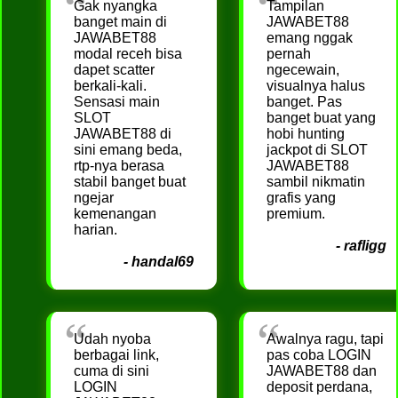
Gak nyangka
Tampilan
banget main di
JAWABET88
JAWABET88
emang nggak
modal receh bisa
pernah
dapet scatter
ngecewain,
berkali-kali.
visualnya halus
Sensasi main
banget. Pas
SLOT
banget buat yang
JAWABET88 di
hobi hunting
sini emang beda,
jackpot di SLOT
rtp-nya berasa
JAWABET88
stabil banget buat
sambil nikmatin
ngejar
grafis yang
kemenangan
premium.
harian.
- rafligg
- handal69
Udah nyoba
Awalnya ragu, tapi
berbagai link,
pas coba LOGIN
cuma di sini
JAWABET88 dan
LOGIN
deposit perdana,