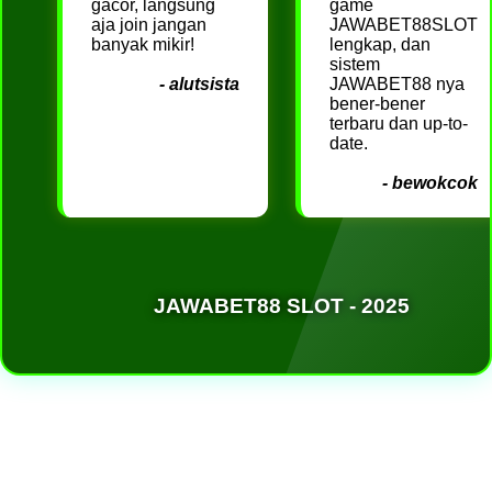
gacor, langsung
game
aja join jangan
JAWABET88SLOT
banyak mikir!
lengkap, dan
sistem
- alutsista
JAWABET88 nya
bener-bener
terbaru dan up-to-
date.
- bewokcok
JAWABET88 SLOT - 2025